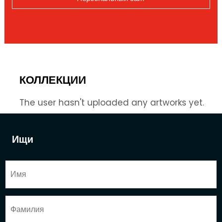
КОЛЛЕКЦИИ
The user hasn't uploaded any artworks yet.
Ищи