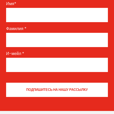
Имя
*
Фамилия
*
И-мейл
*