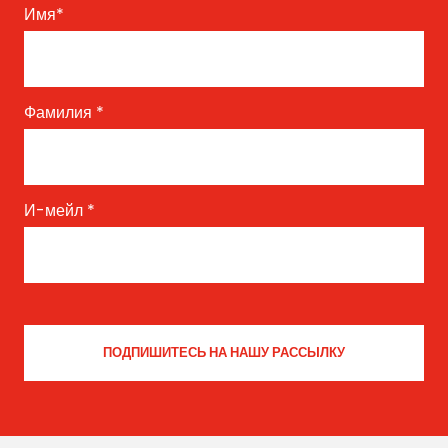
Имя
*
Фамилия
*
И-мейл
*