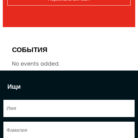
СОБЫТИЯ
No events added.
Ищи