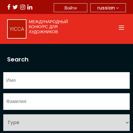
russian
Войти
МЕЖДУНАРОДНЫЙ
КОНКУРС ДЛЯ
ХУДОЖНИКОВ
Search