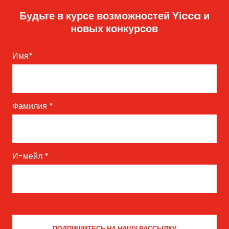
Будьте в курсе возможностей Yicca и
новых конкурсов
Имя
*
Фамилия
*
И-мейл
*