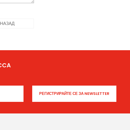
НАЗАД
ICCA