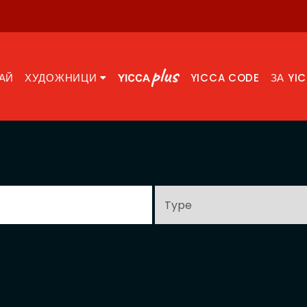
АЙ
ХУДОЖНИЦИ
YICCA CODE
ЗА YI