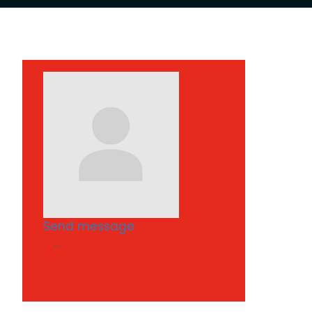
Send message
...