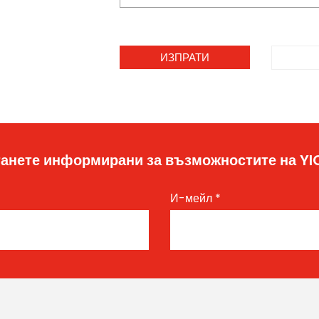
анете информирани за възможностите на Y
И-мейл
*