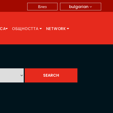
bulgarian
Влез
CCA
ОБЩНОСТТА
NETWORK