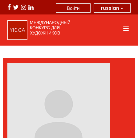
russian
Войти
МЕЖДУНАРОДНЫЙ
КОНКУРС ДЛЯ
ХУДОЖНИКОВ