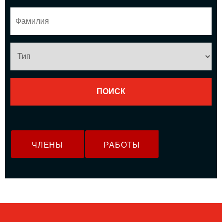
ЧЛЕНЫ
РАБОТЫ