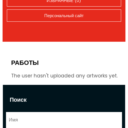
ИЗБРАННЫЕ (0)
Персональный сайт
РАБОТЫ
The user hasn't uploaded any artworks yet.
Поиск