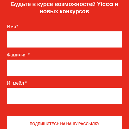
Будьте в курсе возможностей Yicca и
новых конкурсов
Имя
*
Фамилия
*
И-мейл
*