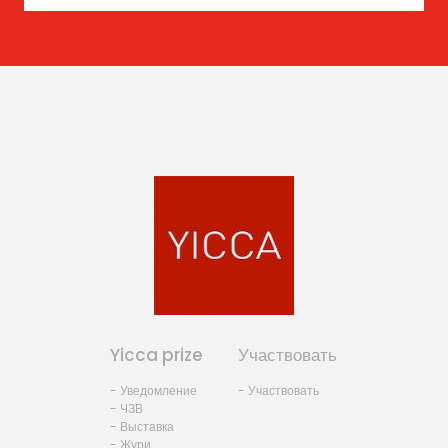
Yicca prize
Участвовать
- Уведомление
- Участвовать
- ЧЗВ
- Выставка
- Жури