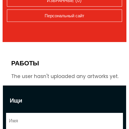
ИЗБРАННЫЕ (0)
Персональный сайт
РАБОТЫ
The user hasn't uploaded any artworks yet.
Ищи