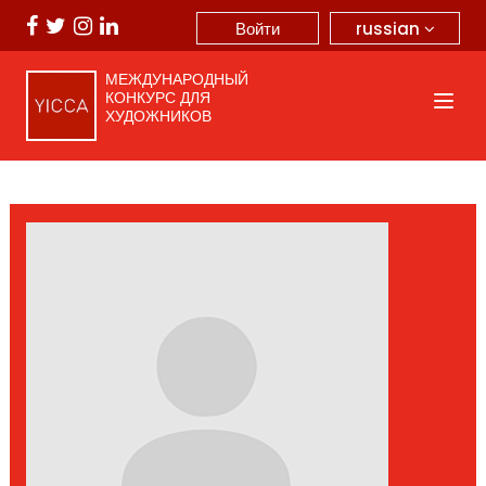
russian
Войти
МЕЖДУНАРОДНЫЙ
КОНКУРС ДЛЯ
ХУДОЖНИКОВ