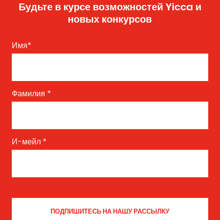
Будьте в курсе возможностей Yicca и
новых конкурсов
Имя
*
Фамилия
*
И-мейл
*