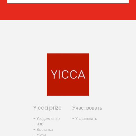
Yicca prize
Участвовать
- Уведомление
- Участвовать
- ЧЗВ
- Выставка
- Жури