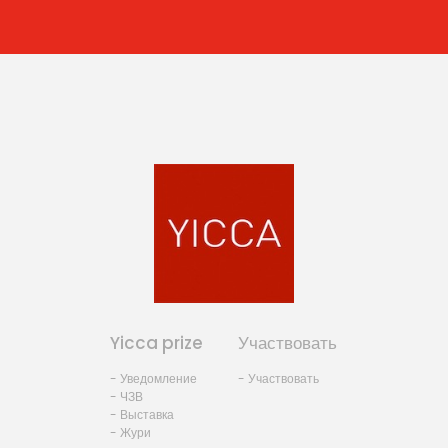
Yicca prize
Участвовать
- Уведомление
- Участвовать
- ЧЗВ
- Выставка
- Жури