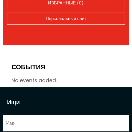
ИЗБРАННЫЕ (0)
Персональный сайт
СОБЫТИЯ
No events added.
Ищи