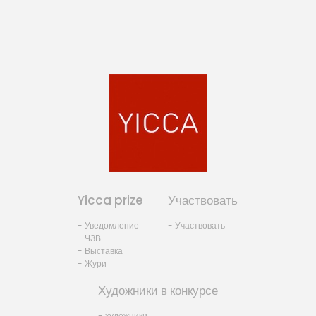
Yicca prize
Участвовать
- Уведомление
- Участвовать
- ЧЗВ
- Выставка
- Жури
Художники в конкурсе
- художники