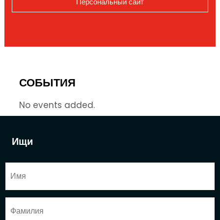
Персональный сайт
СОБЫТИЯ
No events added.
Ищи