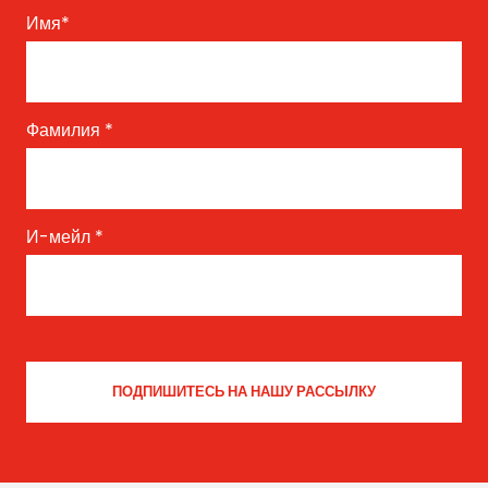
Имя
*
Фамилия
*
И-мейл
*