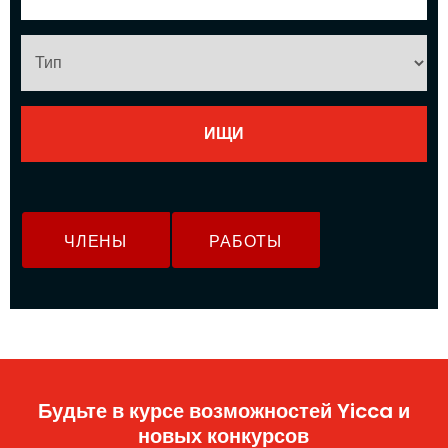
ЧЛЕНЫ
РАБОТЫ
Будьте в курсе возможностей Yicca и
новых конкурсов