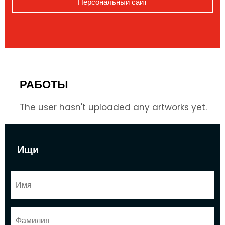
Персональный сайт
РАБОТЫ
The user hasn't uploaded any artworks yet.
Ищи