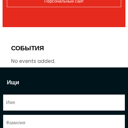
Персональный сайт
СОБЫТИЯ
No events added.
Ищи