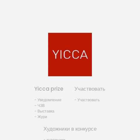
Yicca prize
Участвовать
- Уведомление
- Участвовать
- ЧЗВ
- Выставка
- Жури
Художники в конкурсе
- художники