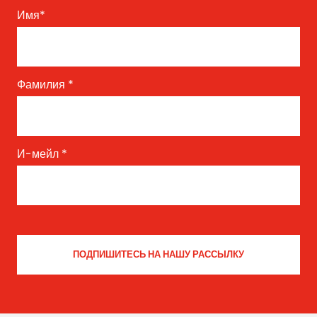
Имя
*
Фамилия
*
И-мейл
*