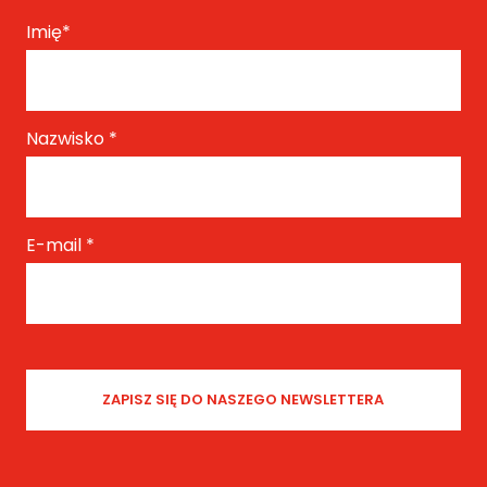
Imię
*
Nazwisko
*
E-mail
*