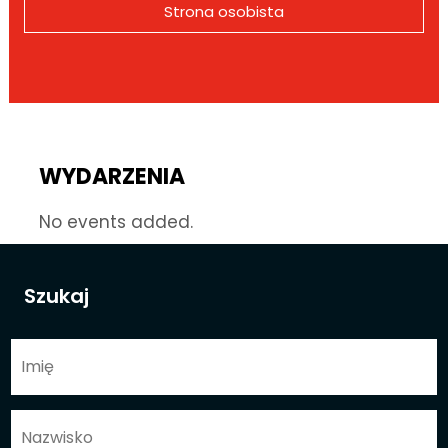
Strona osobista
WYDARZENIA
No events added.
Szukaj