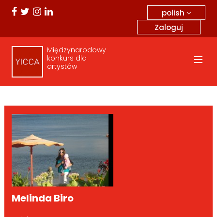
polish
Zaloguj
Międzynarodowy
konkurs dla
artystów
Melinda Biro