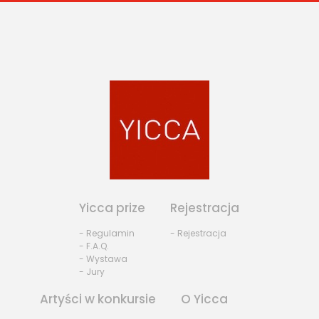
Yicca prize
Rejestracja
- Regulamin
- Rejestracja
- F.A.Q.
- Wystawa
- Jury
Artyści w konkursie
O Yicca