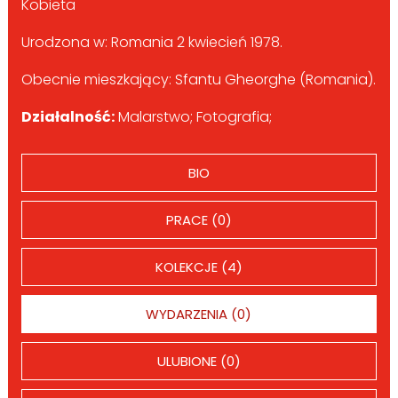
Kobieta
Urodzona w: Romania 2 kwiecień 1978.
Obecnie mieszkający: Sfantu Gheorghe (Romania).
Działalność:
Malarstwo; Fotografia;
BIO
PRACE (0)
KOLEKCJE (4)
WYDARZENIA (0)
ULUBIONE (0)