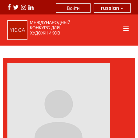
russian
Войти
МЕЖДУНАРОДНЫЙ
КОНКУРС ДЛЯ
ХУДОЖНИКОВ