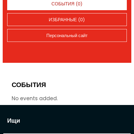
СОБЫТИЯ (0)
ИЗБРАННЫЕ (0)
Персональный сайт
СОБЫТИЯ
No events added.
Ищи