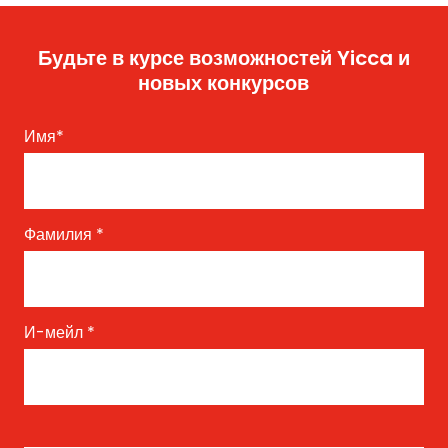
Будьте в курсе возможностей Yicca и
новых конкурсов
Имя
*
Фамилия
*
И-мейл
*