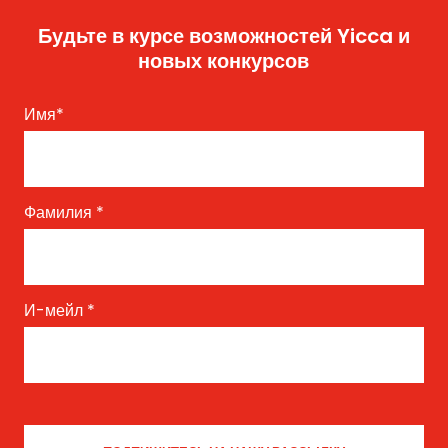
Будьте в курсе возможностей Yicca и
новых конкурсов
Имя
*
Фамилия
*
И-мейл
*