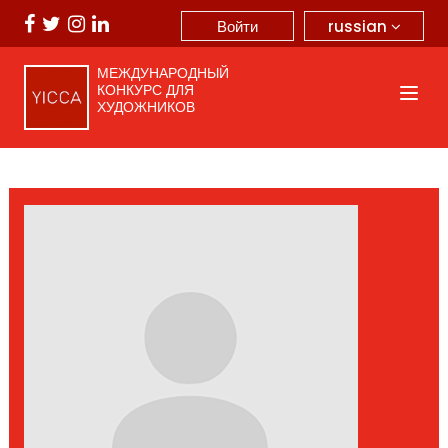
russian
Войти
МЕЖДУНАРОДНЫЙ
КОНКУРС ДЛЯ
ХУДОЖНИКОВ