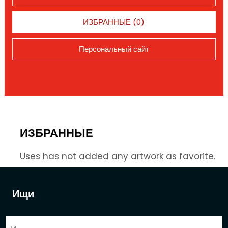
ИЗБРАННЫЕ (0)
Персональный сайт
ИЗБРАННЫЕ
Uses has not added any artwork as favorite.
Ищи