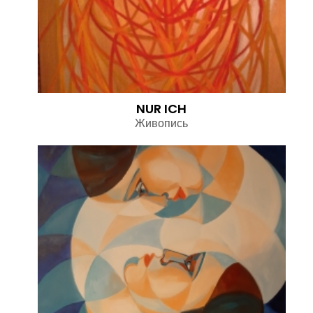
NUR ICH
Живопись