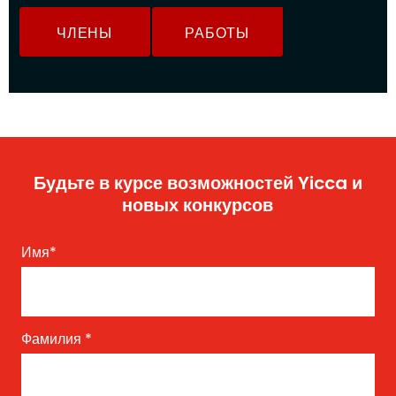
ЧЛЕНЫ
РАБОТЫ
Будьте в курсе возможностей Yicca и
новых конкурсов
Имя
*
Фамилия
*