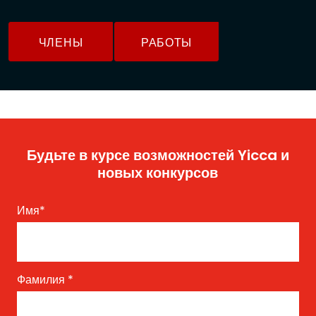
ЧЛЕНЫ
РАБОТЫ
Будьте в курсе возможностей Yicca и
новых конкурсов
Имя
*
Фамилия
*