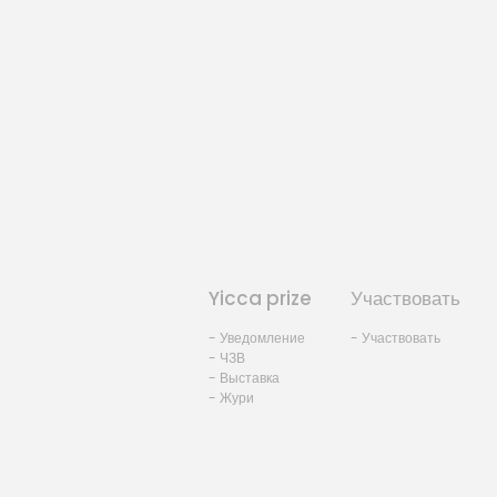
Yicca prize
Участвовать
- Уведомление
- Участвовать
- ЧЗВ
- Выставка
- Жури