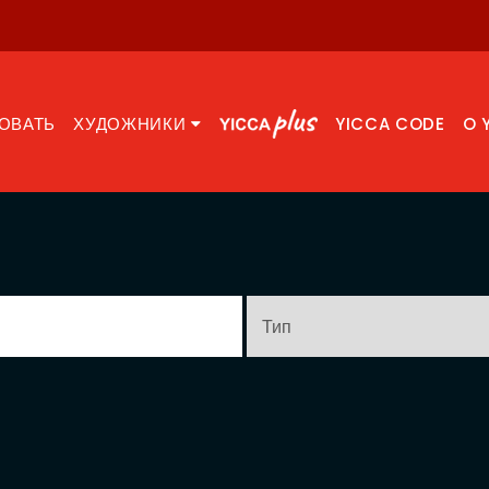
ОВАТЬ
ХУДОЖНИКИ
YICCA CODE
O 