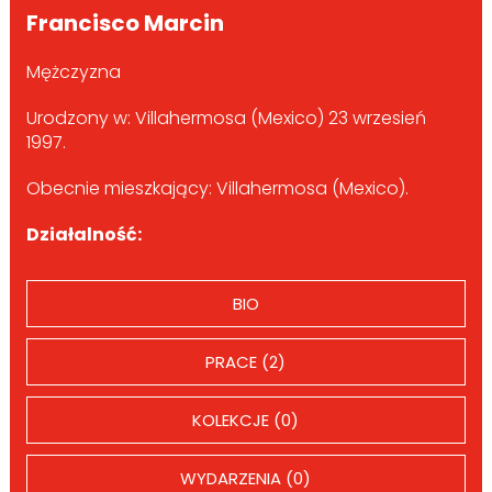
Francisco Marcin
Mężczyzna
Urodzony w: Villahermosa (Mexico) 23 wrzesień
1997.
Obecnie mieszkający: Villahermosa (Mexico).
Działalność:
BIO
PRACE (2)
KOLEKCJE (0)
WYDARZENIA (0)