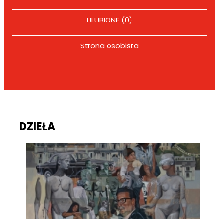
ULUBIONE (0)
Strona osobista
DZIEŁA