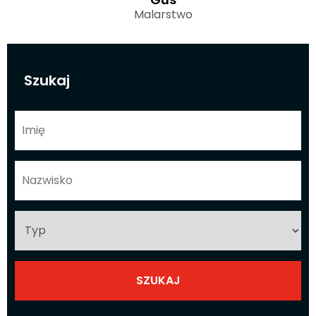
Malarstwo
Szukaj