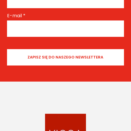
E-mail
*