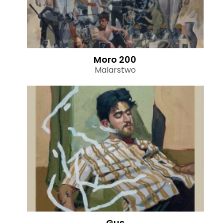
Moro 200
Malarstwo
Gus