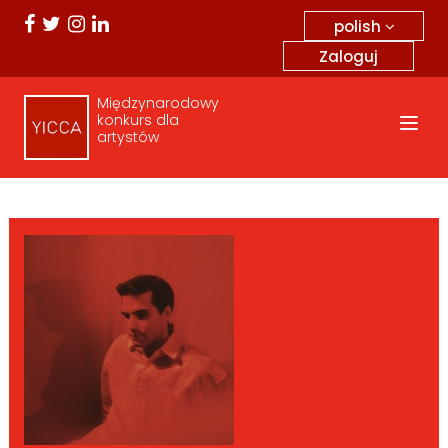
polish
Zaloguj
Międzynarodowy
konkurs dla
artystów