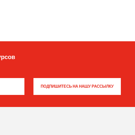
урсов