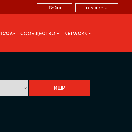
russian
Войти
YICCA
СООБЩЕСТВО
NETWORK