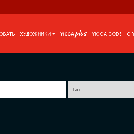
ОВАТЬ
ХУДОЖНИКИ
YICCA CODE
O 