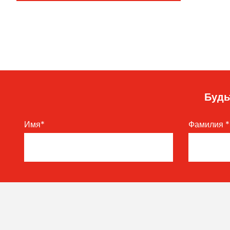
Будь
Имя
*
Фамилия
*