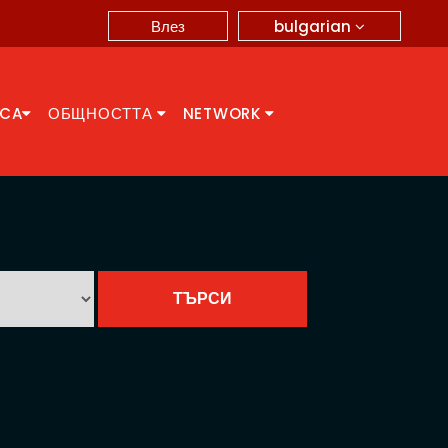
bulgarian
Влез
CCA
ОБЩНОСТТА
NETWORK