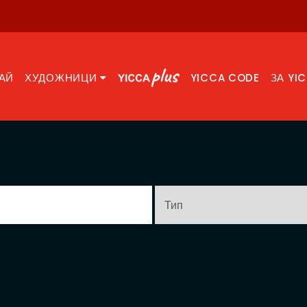
АЙ
ХУДОЖНИЦИ
YICCA CODE
ЗА YI