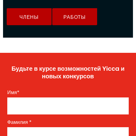
ЧЛЕНЫ
РАБОТЫ
Будьте в курсе возможностей Yicca и
новых конкурсов
Имя
*
Фамилия
*