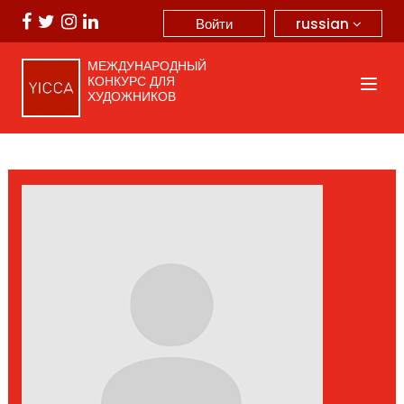
russian
Войти
МЕЖДУНАРОДНЫЙ
КОНКУРС ДЛЯ
ХУДОЖНИКОВ