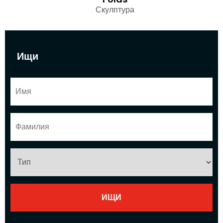
Скулптура
Ищи