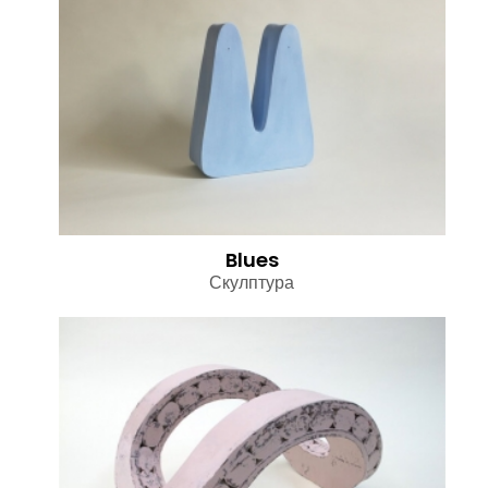
Blues
Скулптура