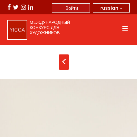
russian
Войти
МЕЖДУНАРОДНЫЙ
КОНКУРС ДЛЯ
ХУДОЖНИКОВ
<