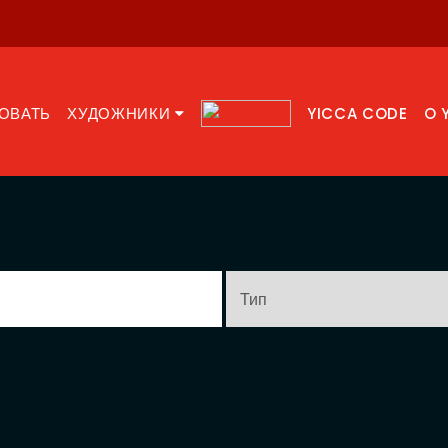
ОВАТЬ
ХУДОЖНИКИ
YICCA CODE
O 