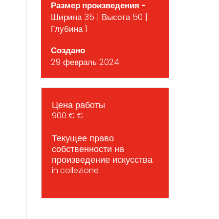
Размер произведения -
Ширина 35 | Высота 50 |
Глубина 1
Создано
29 февраль 2024
Цена работы
900 € €
Текущее право
собственности на
произведение искусства
in collezione