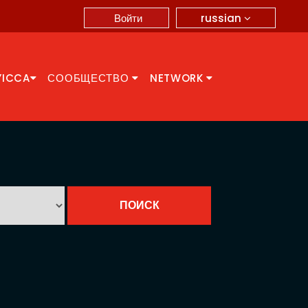
russian
Войти
YICCA
СООБЩЕСТВО
NETWORK