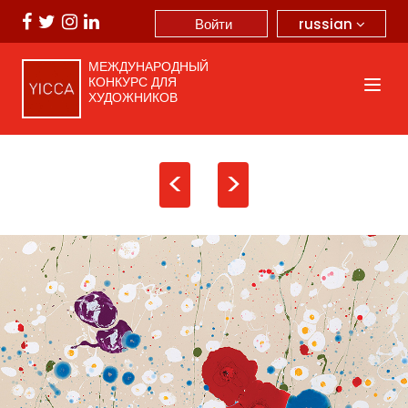
russian
Войти
МЕЖДУНАРОДНЫЙ
КОНКУРС ДЛЯ
ХУДОЖНИКОВ
<
>