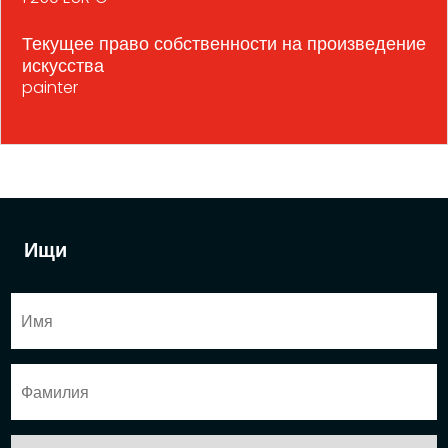
Текущее право собственности на произведение
искусства
painter
Ищи