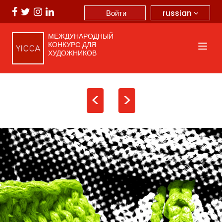
russian
Войти
МЕЖДУНАРОДНЫЙ
КОНКУРС ДЛЯ
ХУДОЖНИКОВ
<
>