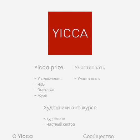
Yicca prize
Участвовать
- Уведомление
- Участвовать
- ЧЗВ
- Выставка
- Жури
Художники в конкурсе
- художники
- Частный сектор
O Yicca
Сообщество