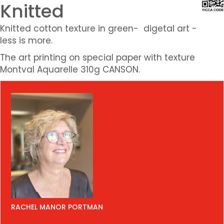
Knitted
Knitted cotton texture in green- digetal art -
less is more.
The art printing on special paper with texture
Montval Aquarelle 310g CANSON.
RACHEL MANOR PORTMAN