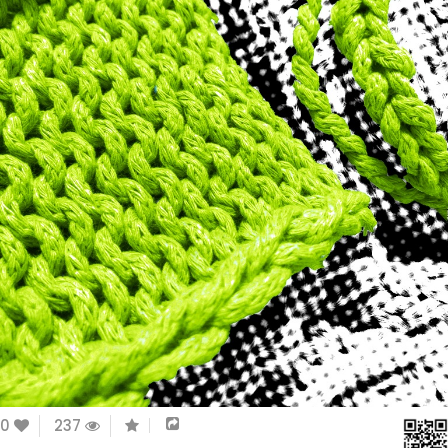
0
237