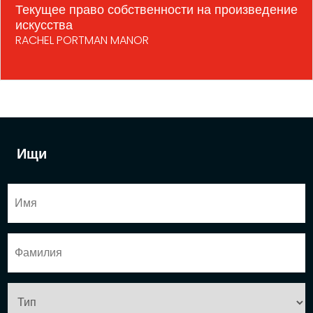
Текущее право собственности на произведение
искусства
RACHEL PORTMAN MANOR
Ищи