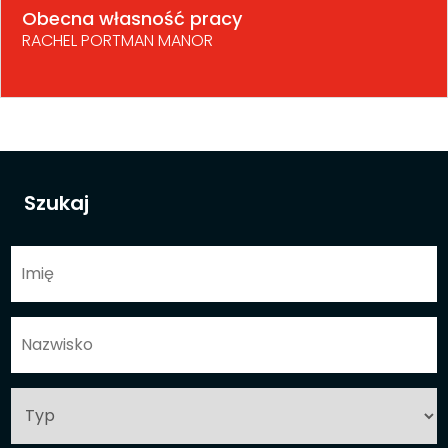
Obecna własność pracy
RACHEL PORTMAN MANOR
Szukaj