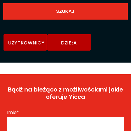
UŻYTKOWNICY
DZIEŁA
Bądź na bieżąco z możliwościami jakie
oferuje Yicca
Imię
*