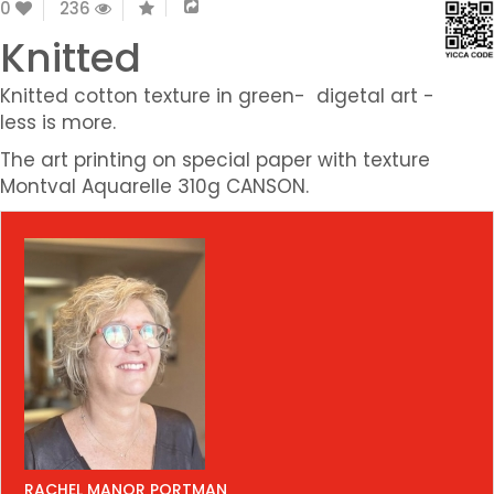
0
236
Knitted
Knitted cotton texture in green- digetal art -
less is more.
The art printing on special paper with texture
Montval Aquarelle 310g CANSON.
RACHEL MANOR PORTMAN