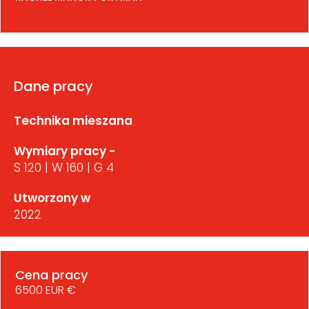
Dane pracy
Technika mieszana
Wymiary pracy -
S 120 | W 160 | G 4
Utworzony w
2022
Cena pracy
6500 EUR €