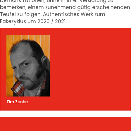
Demonstrationen, ohne in ihrer Verklärung zu
bemerken, einem zunehmend gütig erscheinenden
Teufel zu folgen. Authentisches Werk zum
Fakezyklus um 2020 / 2021.
Tim Zenke