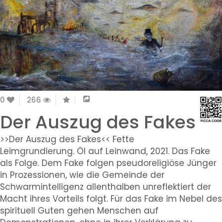
0
266
Der Auszug des Fakes
>>Der Auszug des Fakes<< Fette
Leimgrundierung. Öl auf Leinwand, 2021. Das Fake
als Folge. Dem Fake folgen pseudoreligiöse Jünger
in Prozessionen, wie die Gemeinde der
Schwarmintelligenz allenthalben unreflektiert der
Macht ihres Vorteils folgt. Für das Fake im Nebel des
spirituell Guten gehen Menschen auf