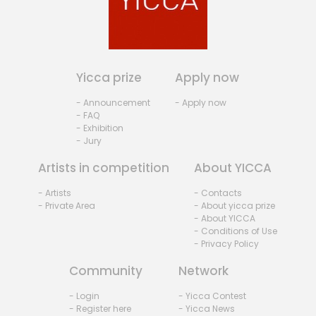
Yicca prize
Apply now
- Announcement
- Apply now
- FAQ
- Exhibition
- Jury
Artists in competition
About YICCA
- Artists
- Contacts
- Private Area
- About yicca prize
- About YICCA
- Conditions of Use
- Privacy Policy
Community
Network
- Login
- Yicca Contest
- Register here
- Yicca News