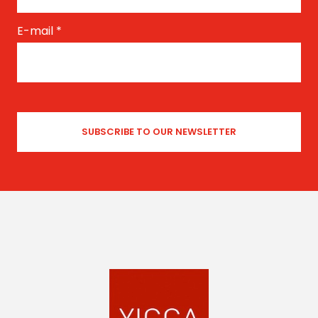
E-mail
*