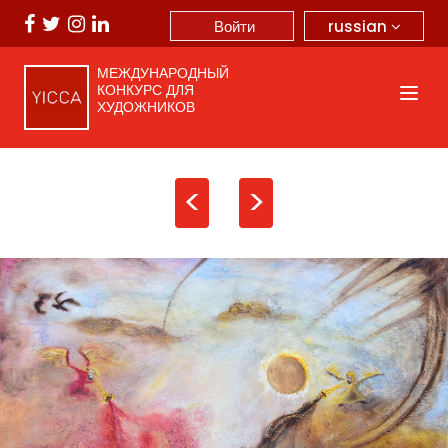
russian
Войти
МЕЖДУНАРОДНЫЙ
КОНКУРС ДЛЯ
ХУДОЖНИКОВ
<
>