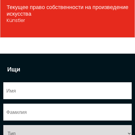
Текущее право собственности на произведение
искусства
Künstler
Ищи