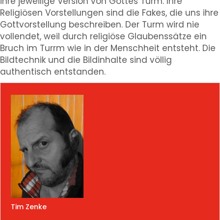
ihre jeweilige Version von Gottes Turm. Ihre
Religiösen Vorstellungen sind die Fakes, die uns ihre
Gottvorstellung beschreiben. Der Turm wird nie
vollendet, weil durch religiöse Glaubenssätze ein
Bruch im Turrm wie in der Menschheit entsteht. Die
Bildtechnik und die Bildinhalte sind völlig
authentisch entstanden.
Tim Zenke