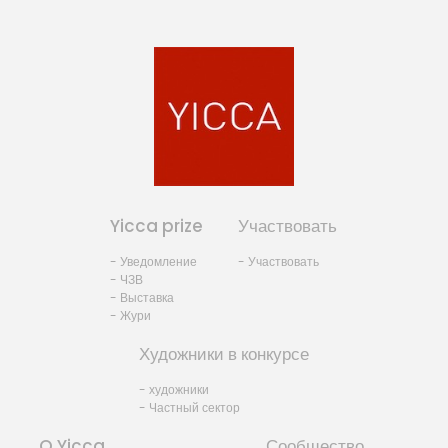
Yicca prize
Участвовать
- Уведомление
- Участвовать
- ЧЗВ
- Выставка
- Жури
Художники в конкурсе
- художники
- Частный сектор
O Yicca
Сообщество