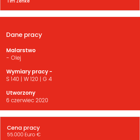
Tim Zenke
Dane pracy
Malarstwo
- Olej
Wymiary pracy -
S 140 | W 120 | G 4
Utworzony
6 czerwiec 2020
Cena pracy
55.000 Euro €