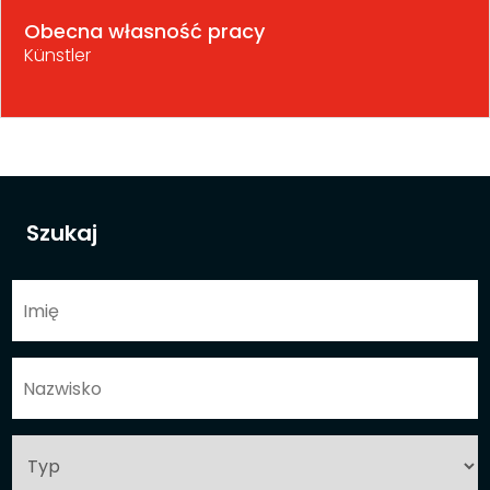
Obecna własność pracy
Künstler
Szukaj