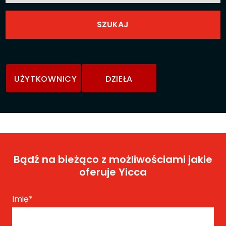
UŻYTKOWNICY
DZIEŁA
Bądź na bieżąco z możliwościami jakie
oferuje Yicca
Imię
*