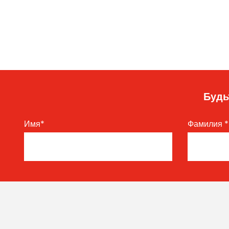
Будь
Имя
*
Фамилия
*