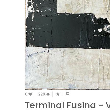
0
228
Terminal Fusina - 