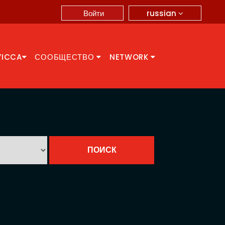
russian
Войти
YICCA
СООБЩЕСТВО
NETWORK