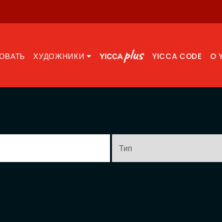
ОВАТЬ
ХУДОЖНИКИ
YICCA CODE
O 