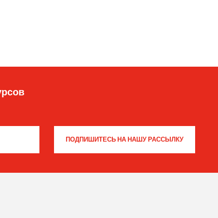
урсов