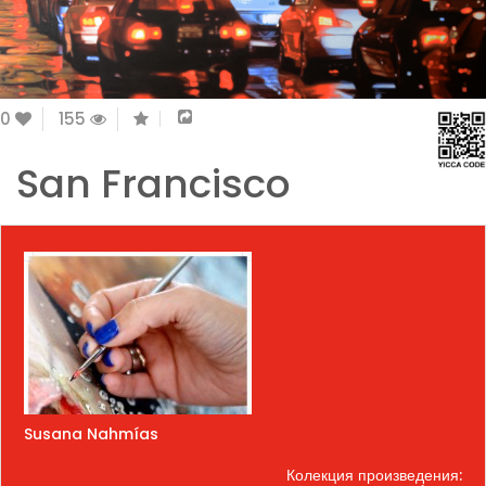
0
155
San Francisco
Susana Nahmías
Колекция произведения: