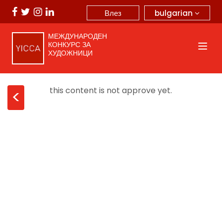
bulgarian
Влез
МЕЖДУНАРОДЕН
КОНКУРС ЗА
ХУДОЖНИЦИ
this content is not approve yet.
<