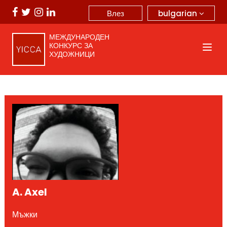
bulgarian
Влез
МЕЖДУНАРОДЕН
КОНКУРС ЗА
ХУДОЖНИЦИ
A. Axel
Мъжки