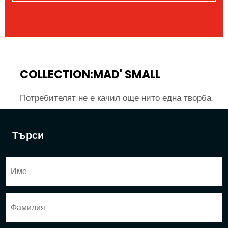
COLLECTION:MAD' SMALL
Потребителят не е качил още нито една творба.
Търси