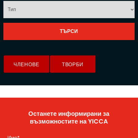
ЧЛЕНОВЕ
ТВОРБИ
Останете информирани за
възможностите на YICCA
Име
*