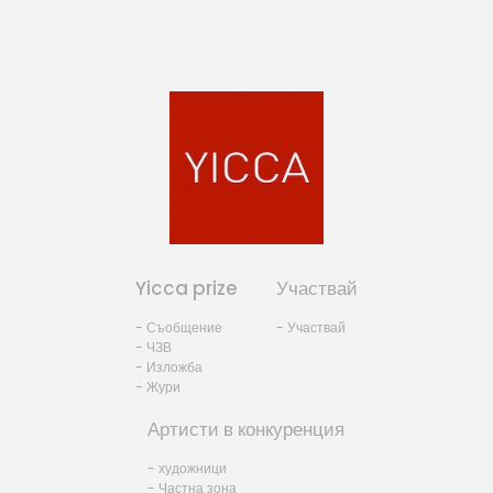
Yicca prize
Участвай
- Съобщение
- Участвай
- ЧЗВ
- Изложба
- Жури
Артисти в конкуренция
- художници
- Частна зона