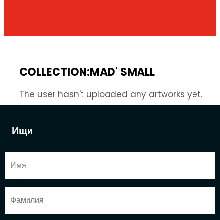
COLLECTION:MAD' SMALL
The user hasn't uploaded any artworks yet.
Ищи