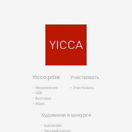
Yicca prize
Участвовать
- Уведомление
- Участвовать
- ЧЗВ
- Выставка
- Жури
Художники в конкурсе
- художники
- Частный сектор