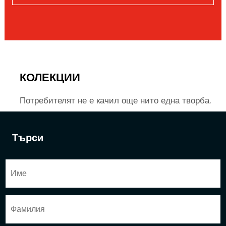
КОЛЕКЦИИ
Потребителят не е качил още нито една творба.
Търси