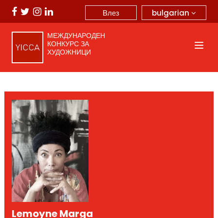
bulgarian
Влез
МЕЖДУНАРОДЕН
КОНКУРС ЗА
ХУДОЖНИЦИ
Lemoyne Marga