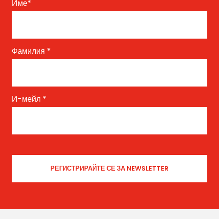
Име
*
Фамилия
*
И-мейл
*