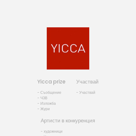
Yicca prize
Участвай
- Съобщение
- Участвай
- ЧЗВ
- Изложба
- Жури
Артисти в конкуренция
- художници