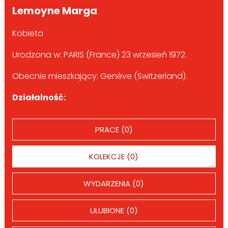
Lemoyne Marga
Kobieta
Urodzona w: PARIS (France) 23 wrzesień 1972.
Obecnie mieszkający: Genève (Switzerland).
Działalność:
PRACE (0)
KOLEKCJE (0)
WYDARZENIA (0)
ULUBIONE (0)