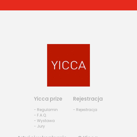
Yicca prize
Rejestracja
- Regulamin
- Rejestracja
- F.A.Q.
- Wystawa
- Jury