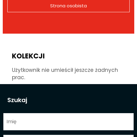
Strona osobista
KOLEKCJI
Użytkownik nie umieścił jeszcze żadnych
prac.
Szukaj