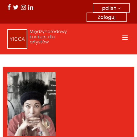
polish
Zaloguj
Międzynarodowy
konkurs dla
artystów