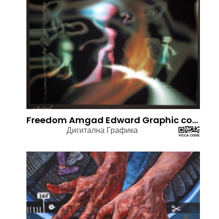
Freedom Amgad Edward Graphic computer.
Дигитална Графика