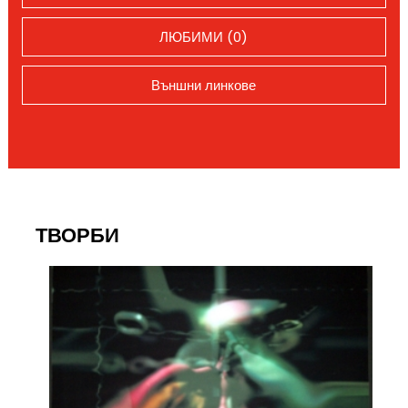
ЛЮБИМИ (0)
Външни линкове
ТВОРБИ