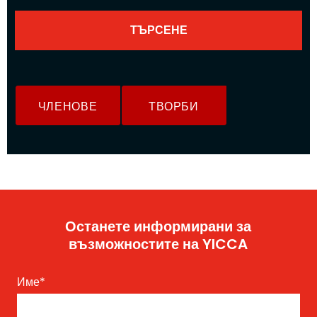
ЧЛЕНОВЕ
ТВОРБИ
Останете информирани за
възможностите на YICCA
Име
*