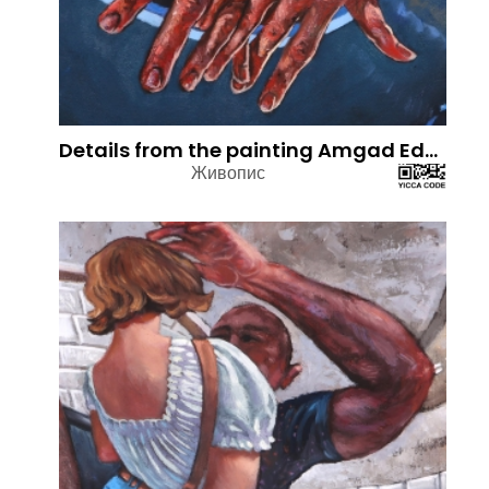
Details from the painting Amgad Edward 2022 . Oil colors on Canvas - Two hands intertwined
Живопис