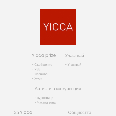
Yicca prize
Участвай
- Съобщение
- Участвай
- ЧЗВ
- Изложба
- Жури
Артисти в конкуренция
- художници
- Частна зона
За Yicca
Общността