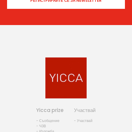
Yicca prize
Участвай
- Съобщение
- Участвай
- ЧЗВ
- Изложба