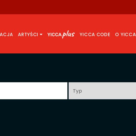
RACJA
ARTYŚCI
YICCA CODE
O YICCA