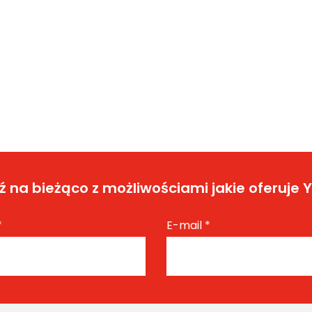
 na bieżąco z możliwościami jakie oferuje 
*
E-mail
*