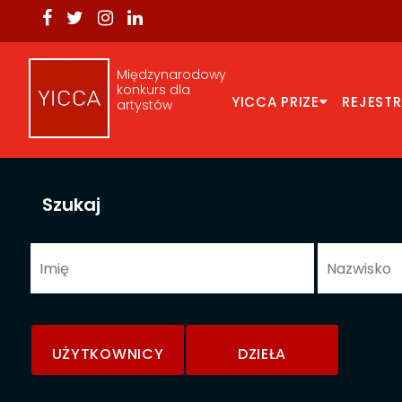
Międzynarodowy
konkurs dla
YICCA PRIZE
REJEST
artystów
Szukaj
UŻYTKOWNICY
DZIEŁA