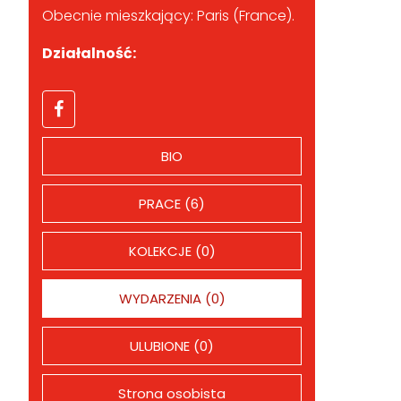
Obecnie mieszkający: Paris (France).
Działalność:
BIO
PRACE (6)
KOLEKCJE (0)
WYDARZENIA (0)
ULUBIONE (0)
Strona osobista