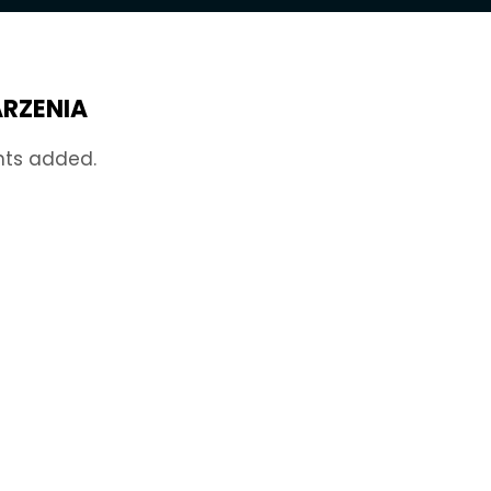
RZENIA
nts added.