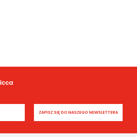
Yicca