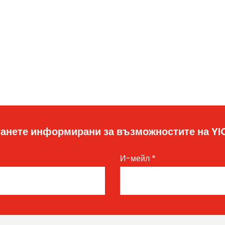
анете информирани за възможностите на Y
И-мейл
*