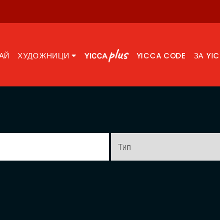
АЙ
ХУДОЖНИЦИ
YICCA CODE
ЗА YI