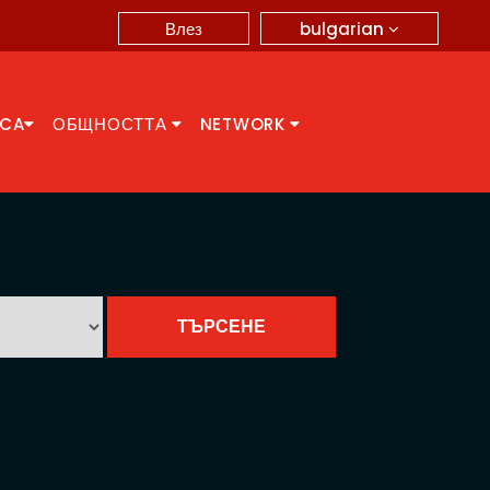
bulgarian
Влез
CCA
ОБЩНОСТТА
NETWORK