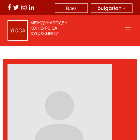
bulgarian
Влез
МЕЖДУНАРОДЕН
КОНКУРС ЗА
ХУДОЖНИЦИ