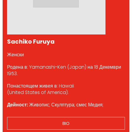
Sachiko Furuya
Женски
Родена в: Yamanashi-Ken (Japan) на 18 Декември
1953.
Понастоящем живея в: Hawaii
(United States of America).
Дейност:
Живопис; Скулптура; смес Медия;
BIO