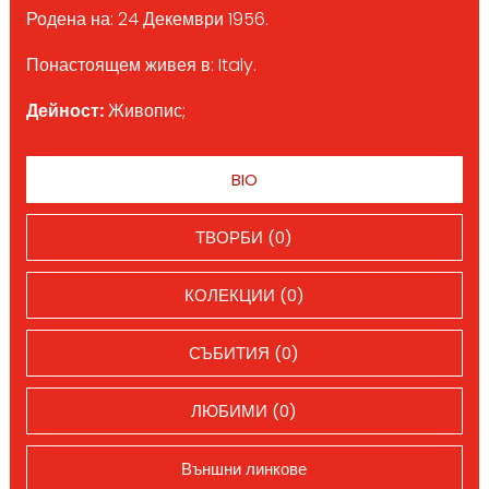
Родена на: 24 Декември 1956.
Понастоящем живея в: Italy.
Дейност:
Живопис;
BIO
ТВОРБИ (0)
КОЛЕКЦИИ (0)
СЪБИТИЯ (0)
ЛЮБИМИ (0)
Външни линкове