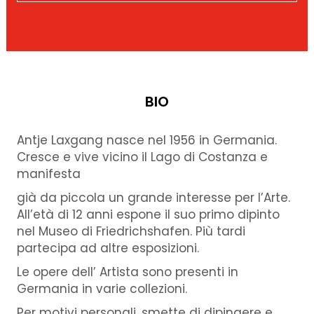
BIO
Antje Laxgang nasce nel 1956 in Germania.
Cresce e vive vicino il Lago di Costanza e
manifesta
già da piccola un grande interesse per l’Arte.
All’età di 12 anni espone il suo primo dipinto
nel Museo di Friedrichshafen. Più tardi
partecipa ad altre esposizioni.
Le opere dell’ Artista sono presenti in
Germania in varie collezioni.
Per motivi personali, smette di dipingere e