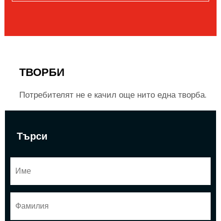
ТВОРБИ
Потребителят не е качил още нито една творба.
Търси