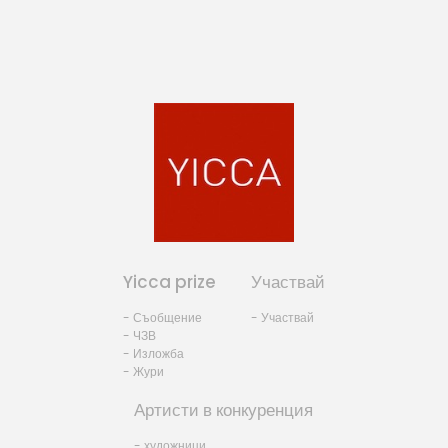
Yicca prize
Участвай
- Съобщение
- Участвай
- ЧЗВ
- Изложба
- Жури
Артисти в конкуренция
- художници