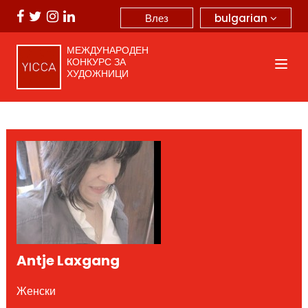
bulgarian
Влез
МЕЖДУНАРОДЕН
КОНКУРС ЗА
ХУДОЖНИЦИ
Antje Laxgang
Женски