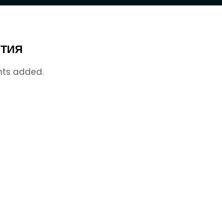
ТИЯ
nts added.