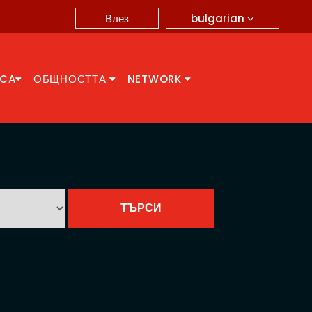
bulgarian
Влез
CCA
ОБЩНОСТТА
NETWORK