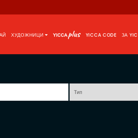
АЙ
ХУДОЖНИЦИ
YICCA CODE
ЗА YI