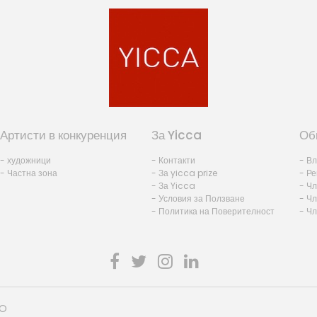
Артисти в конкуренция
За Yicca
Об
- художници
- Контакти
- В
- Частна зона
- За yicca prize
- Ре
- За Yicca
- Ч
- Условия за Ползване
- Чл
- Политика на Поверителност
- Ч
HO