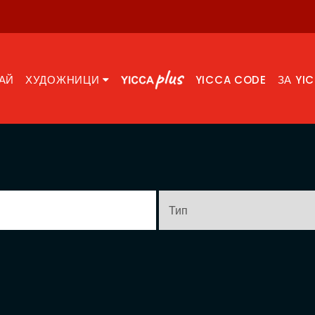
АЙ
ХУДОЖНИЦИ
YICCA CODE
ЗА YI