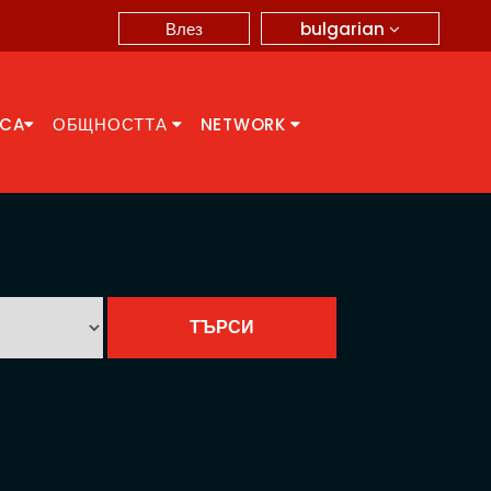
bulgarian
Влез
CCA
ОБЩНОСТТА
NETWORK