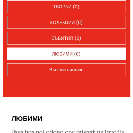
ТВОРБИ (0)
КОЛЕКЦИИ (0)
СЪБИТИЯ (0)
ЛЮБИМИ (0)
Външни линкове
ЛЮБИМИ
Uses has not added any artwork as favorite.