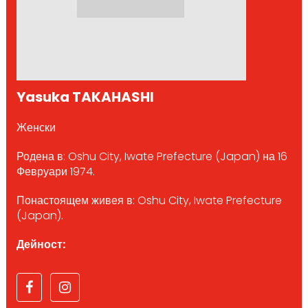
Yasuka TAKAHASHI
Женски
Родена в: Oshu City, Iwate Prefecture (Japan) на 16
Февруари 1974.
Понастоящем живея в: Oshu City, Iwate Prefecture
(Japan).
Дейност: