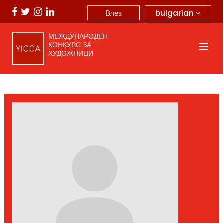
bulgarian
Влез
МЕЖДУНАРОДЕН
КОНКУРС ЗА
ХУДОЖНИЦИ