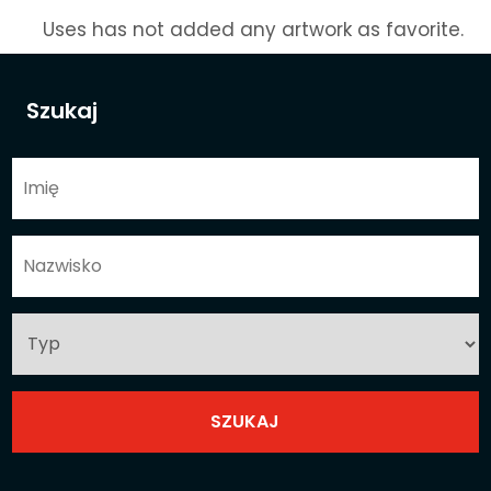
Uses has not added any artwork as favorite.
Szukaj