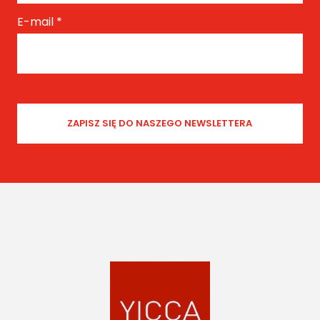
E-mail
*