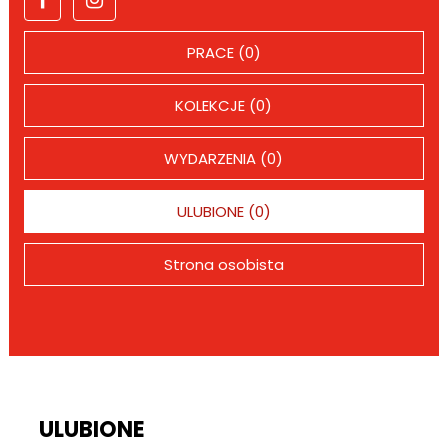
PRACE (0)
KOLEKCJE (0)
WYDARZENIA (0)
ULUBIONE (0)
Strona osobista
ULUBIONE