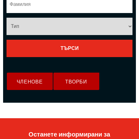
ЧЛЕНОВЕ
ТВОРБИ
Останете информирани за