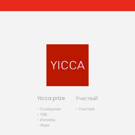
Yicca prize
Участвай
- Съобщение
- Участвай
- ЧЗВ
- Изложба
- Жури