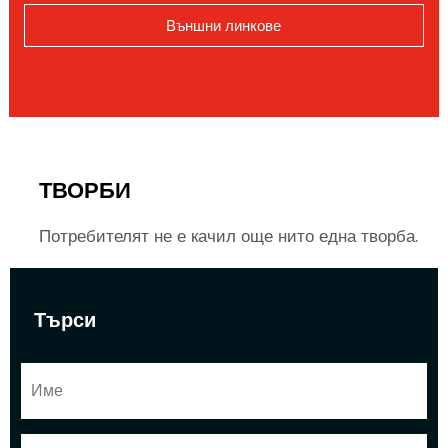
Външни линкове
ТВОРБИ
Потребителят не е качил още нито една творба.
Търси