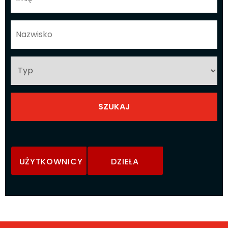
UŻYTKOWNICY
DZIEŁA