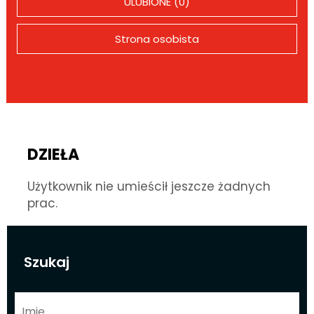
ULUBIONE (0)
Strona osobista
DZIEŁA
Użytkownik nie umieścił jeszcze żadnych
prac.
Szukaj