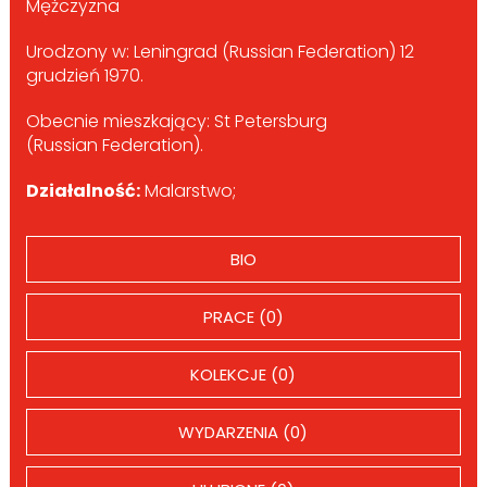
Mężczyzna
Urodzony w: Leningrad (Russian Federation) 12
grudzień 1970.
Obecnie mieszkający: St Petersburg
(Russian Federation).
Działalność:
Malarstwo;
BIO
PRACE (0)
KOLEKCJE (0)
WYDARZENIA (0)