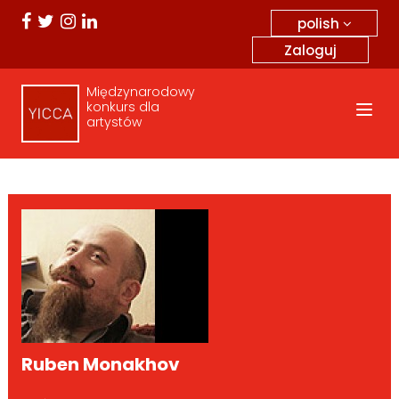
polish
Zaloguj
Międzynarodowy
konkurs dla
artystów
Ruben Monakhov