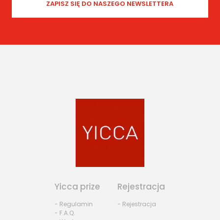
Yicca prize
Rejestracja
- Regulamin
- Rejestracja
- F.A.Q.