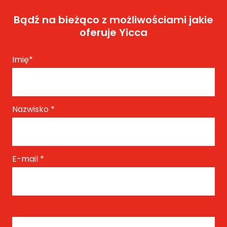
Bądź na bieżąco z możliwościami jakie
oferuje Yicca
Imię
*
Nazwisko
*
E-mail
*