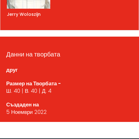
Jerry Woloszijn
Данни на творбата
друг
Размер на Творбата -
Ш. 40 | В. 40 | Д. 4
Създаден на
5 Ноември 2022